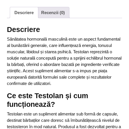
Descriere
Recenzii (0)
Descriere
Sănătatea hormonală masculină este un aspect fundamental
al bunăstării generale, care influențează energia, tonusul
muscular, libidoul și starea psihică. Testolan reprezintă o
soluție naturală concepută pentru a sprijini echilibrul hormonal
la bărbați, oferind o abordare bazată pe ingrediente verificate
științific. Acest supliment alimentar s-a impus pe piața
europeană datorită formulei sale complete și rezultatelor
confirmate de utilizatori.
Ce este Testolan și cum
funcționează?
Testolan este un supliment alimentar sub formă de capsule,
destinat bărbaților care doresc să îmbunătățească nivelul de
testosteron în mod natural. Produsul a fost dezvoltat pentru a