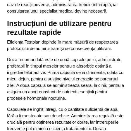
caz de reacții adverse, administrarea trebuie întreruptă, iar
consultarea unui specialist medical devine necesară.
Instrucțiuni de utilizare pentru
rezultate rapide
Eficiența Testolan depinde în mare măsură de respectarea
protocolului de administrare și de consecvența utilizării.
Doza recomandată este de două capsule pe zi, administrate
preferabil în timpul meselor pentru o absorbție optimă a
ingredientelor active. Prima capsulă se ia dimineața, odată cu
micul dejun, pentru a susține nivelul energetic pe parcursul
zilei. A doua capsulă se administrează seara, la cină, pentru a
asigura un aport constant de nutrienți esențiali pentru
procesele hormonale nocturne.
Capsulele se înghit întregi, cu o cantitate suficientă de apă,
fără a fi mestecate sau deschise. Administrarea regulată este
crucială pentru obținerea rezultatelor dorite, iar întreruperile
frecvente pot diminua eficiența tratamentului. Durata