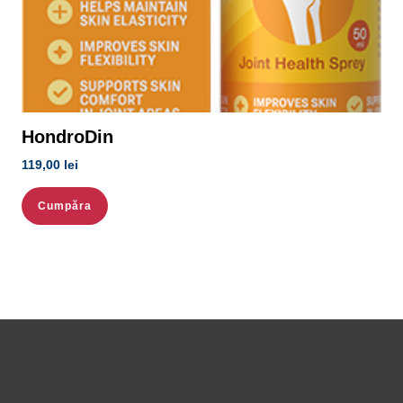
HondroDin
119,00
lei
Cumpăra