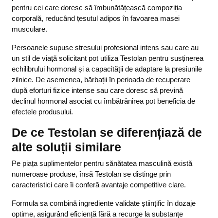
pentru cei care doresc să îmbunătățească compoziția
corporală, reducând țesutul adipos în favoarea masei
musculare.
Persoanele supuse stresului profesional intens sau care au
un stil de viață solicitant pot utiliza Testolan pentru susținerea
echilibrului hormonal și a capacității de adaptare la presiunile
zilnice. De asemenea, bărbații în perioada de recuperare
după eforturi fizice intense sau care doresc să prevină
declinul hormonal asociat cu îmbătrânirea pot beneficia de
efectele produsului.
De ce Testolan se diferențiază de
alte soluții similare
Pe piața suplimentelor pentru sănătatea masculină există
numeroase produse, însă Testolan se distinge prin
caracteristici care îi conferă avantaje competitive clare.
Formula sa combină ingrediente validate științific în dozaje
optime, asigurând eficiență fără a recurge la substanțe