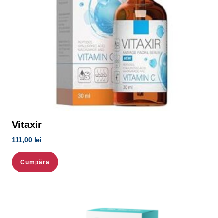
Vitaxir
111,00
lei
Cumpăra