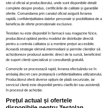
site-ul oficial al producătorului, unde sunt disponibile detalii
complete despre produs, certificările de calitate și garanțiile
oferite. Comandarea prin canalul oficial asigură livrarea
rapidă, confidențialitatea datelor personale și posibilitatea de a
beneficia de oferte promoționale exclusive.
Testolan nu este disponibil în farmacii sau magazine fizice,
producătorul optând pentru modelul de distribuție directă
pentru a controla calitatea și a menține prețuri accesibile.
Această strategie elimină intermediarii și permite clienților să
achiziționeze produsul autentic direct de la sursă, beneficiind
de suport clienți specializat și consultanță gratuită.
Comenzile se procesează rapid, livrarea efectuându-se în
ambalaj discret care protejează confidențialitatea utilizatorului.
Producătorul oferă diverse opțiuni de plată securizate, iar
serviciul clienți este disponibil pentru clarificări sau asistență
în procesul de achiziție.
Prețul actual și ofertele
disponibile pentru Testolan