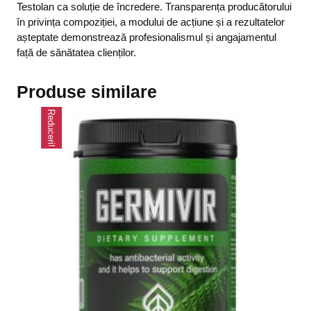
Testolan ca soluție de încredere. Transparența producătorului
în privința compoziției, a modului de acțiune și a rezultatelor
așteptate demonstrează profesionalismul și angajamentul
față de sănătatea clienților.
Produse similare
Reduceri!