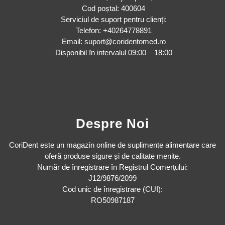
Cod poștal: 400604
Serviciul de suport pentru clienți:
Telefon: +40264778891
Email: suport@coridentomed.ro
Disponibil în intervalul 09:00 – 18:00
Despre Noi
CoriDent este un magazin online de suplimente alimentare care
oferă produse sigure și de calitate menite.
Număr de înregistrare în Registrul Comerțului:
J12/9876/2099
Cod unic de înregistrare (CUI):
RO50987187