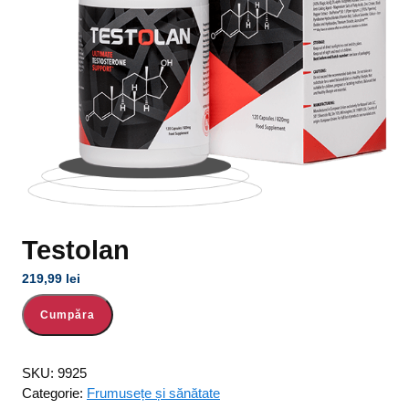
Testolan
219,99
lei
Cumpăra
SKU:
9925
Categorie:
Frumusețe și sănătate