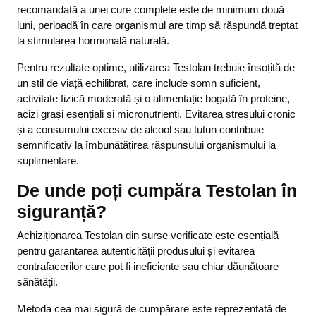
recomandată a unei cure complete este de minimum două
luni, perioadă în care organismul are timp să răspundă treptat
la stimularea hormonală naturală.
Pentru rezultate optime, utilizarea Testolan trebuie însoțită de
un stil de viață echilibrat, care include somn suficient,
activitate fizică moderată și o alimentație bogată în proteine,
acizi grași esențiali și micronutrienți. Evitarea stresului cronic
și a consumului excesiv de alcool sau tutun contribuie
semnificativ la îmbunătățirea răspunsului organismului la
suplimentare.
De unde poți cumpăra Testolan în
siguranță?
Achiziționarea Testolan din surse verificate este esențială
pentru garantarea autenticității produsului și evitarea
contrafacerilor care pot fi ineficiente sau chiar dăunătoare
sănătății.
Metoda cea mai sigură de cumpărare este reprezentată de