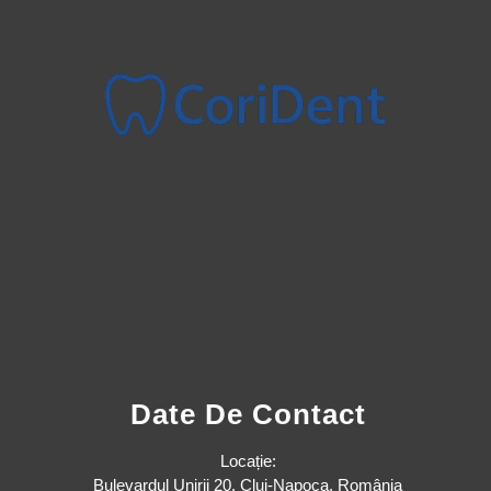
Date De Contact
Locație:
Bulevardul Unirii 20, Cluj-Napoca, România