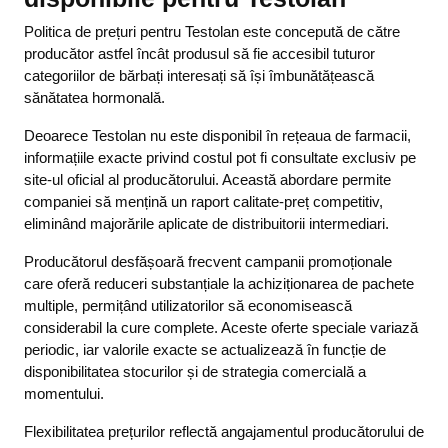
Politica de prețuri pentru Testolan este concepută de către
producător astfel încât produsul să fie accesibil tuturor
categoriilor de bărbați interesați să își îmbunătățească
sănătatea hormonală.
Deoarece Testolan nu este disponibil în rețeaua de farmacii,
informațiile exacte privind costul pot fi consultate exclusiv pe
site-ul oficial al producătorului. Această abordare permite
companiei să mențină un raport calitate-preț competitiv,
eliminând majorările aplicate de distribuitorii intermediari.
Producătorul desfășoară frecvent campanii promoționale
care oferă reduceri substanțiale la achiziționarea de pachete
multiple, permițând utilizatorilor să economisească
considerabil la cure complete. Aceste oferte speciale variază
periodic, iar valorile exacte se actualizează în funcție de
disponibilitatea stocurilor și de strategia comercială a
momentului.
Flexibilitatea prețurilor reflectă angajamentul producătorului de